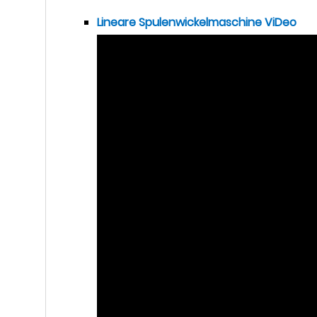
Lineare Spulenwickelmaschine Vi
Deo