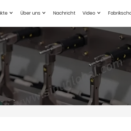
kte
Über uns
Nachricht
Video
Fabriksch