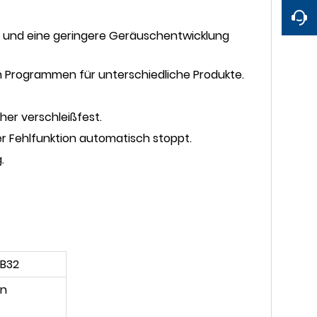
l und eine geringere Geräuschentwicklung
 Programmen für unterschiedliche Produkte.
her verschleißfest.
er Fehlfunktion automatisch stoppt.
.
1B32
ln