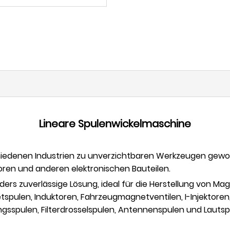
Lineare Spulenwickelmaschine
hiedenen Industrien zu unverzichtbaren Werkzeugen geword
oren und anderen elektronischen Bauteilen.
ders zuverlässige Lösung, ideal für die Herstellung von Mag
tspulen, Induktoren, Fahrzeugmagnetventilen, I-Injektor
ngsspulen, Filterdrosselspulen, Antennenspulen und Lauts