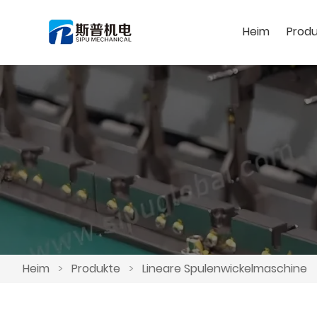
Heim
Produ
Heim
>
Produkte
>
Lineare Spulenwickelmaschine