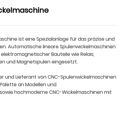
ickelmaschine
aschine ist eine Spezialanlage für das präzise und
ulen. Automatische lineare Spulenwickelmaschinen
 elektromagnetischer Bauteile wie Relais,
en und Magnetspulen eingesetzt.
ller und Lieferant von CNC-Spulenwickelmaschinen
e Palette an Modellen und
 sowie hochmoderne CNC-Wickelmaschinen mit