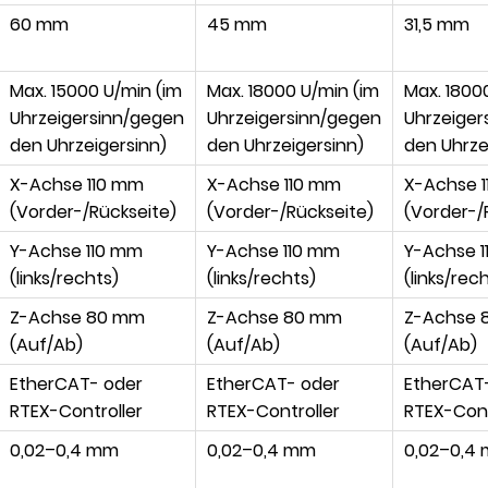
60 mm
45 mm
31,5 mm
Max. 15000 U/min (im
Max. 18000 U/min (im
Max. 1800
Uhrzeigersinn/gegen
Uhrzeigersinn/gegen
Uhrzeiger
den Uhrzeigersinn)
den Uhrzeigersinn)
den Uhrze
X-Achse 110 mm
X-Achse 110 mm
X-Achse 
(Vorder-/Rückseite)
(Vorder-/Rückseite)
(Vorder-/
Y-Achse 110 mm
Y-Achse 110 mm
Y-Achse 
(links/rechts)
(links/rechts)
(links/rec
Z-Achse 80 mm
Z-Achse 80 mm
Z-Achse 
(Auf/Ab)
(Auf/Ab)
(Auf/Ab)
EtherCAT- oder
EtherCAT- oder
EtherCAT
RTEX-Controller
RTEX-Controller
RTEX-Cont
0,02–0,4 mm
0,02–0,4 mm
0,02–0,4