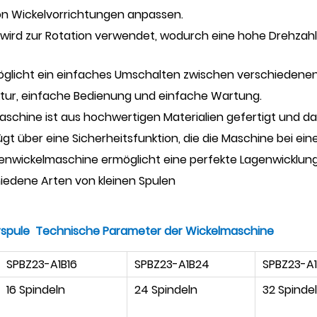
n Wickelvorrichtungen anpassen.
wird zur Rotation verwendet, wodurch eine hohe Drehzah
glicht ein einfaches Umschalten zwischen verschiedenen
uktur, einfache Bedienung und einfache Wartung.
schine ist aus hochwertigen Materialien gefertigt und da
gt über eine Sicherheitsfunktion, die die Maschine bei ein
enwickelmaschine ermöglicht eine perfekte Lagenwicklung
iedene Arten von kleinen Spulen
rspule
Technische Parameter der Wickelmaschine
SPBZ23-A1B16
SPBZ23-A1B24
SPBZ23-A
16 Spindeln
24 Spindeln
32 Spinde