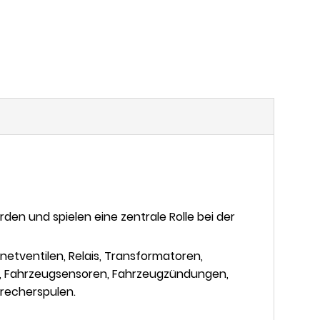
en und spielen eine zentrale Rolle bei der
netventilen, Relais, Transformatoren,
en, Fahrzeugsensoren, Fahrzeugzündungen,
precherspulen.