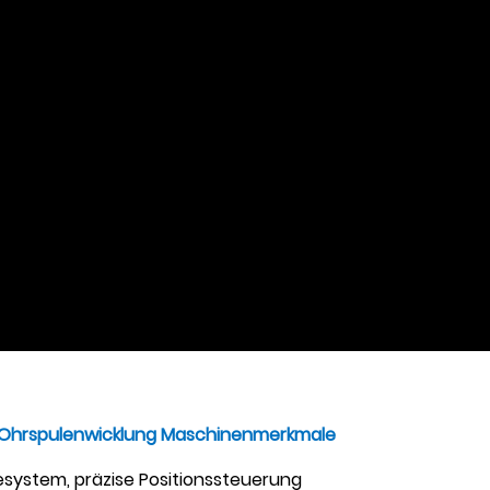
Ohrspulenwicklung
Maschinenmerkmale
ystem, präzise Positionssteuerung