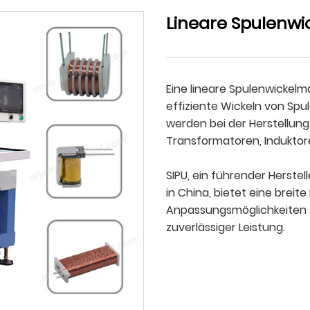
Lineare Spulenw
Eine lineare Spulenwickelm
effiziente Wickeln von Sp
werden bei der Herstellung
Transformatoren, Induktor
SIPU, ein führender Herste
in China, bietet eine breit
Anpassungsmöglichkeiten
zuverlässiger Leistung.