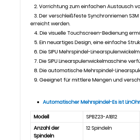
2. Vorrichtung zum einfachen Austausch vo
3. Der verschleißfeste Synchronriemen S3M 
erreicht werden.
4. Die visuelle Touchscreen-Bedienung ermö
5. Ein neuartiges Design, eine einfache Str
6. Die SIPU Mehrspindel-Linearspulenwickelma
7. Die SIPU Linearspulenwickelmaschine verfü
8. Die automatische Mehrspindel-Linearspul
9. Geeignet für mittlere Mengen und versch
Automatischer Mehrspindel-
Es ist Lin
Oh
Modell
SPBZ23-A1B12
Anzahl der
12 Spindeln
Spindeln