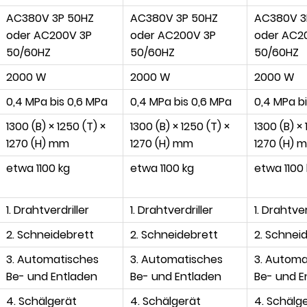
AC380V 3P 50HZ
AC380V 3P 50HZ
AC380V 3
oder AC200V 3P
oder AC200V 3P
oder AC2
50/60HZ
50/60HZ
50/60HZ
2000 W
2000 W
2000 W
0,4 MPa bis 0,6 MPa
0,4 MPa bis 0,6 MPa
0,4 MPa b
1300 (B) × 1250 (T) ×
1300 (B) × 1250 (T) ×
1300 (B) × 
1270 (H) mm
1270 (H) mm
1270 (H) 
etwa 1100 kg
etwa 1100 kg
etwa 1100
1. Drahtverdriller
1. Drahtverdriller
1. Drahtver
2. Schneidebrett
2. Schneidebrett
2. Schnei
3. Automatisches
3. Automatisches
3. Automa
Be- und Entladen
Be- und Entladen
Be- und E
4. Schälgerät
4. Schälgerät
4. Schälg