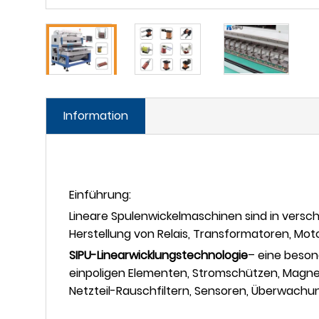
Information
Einführung:
Lineare Spulenwickelmaschinen sind in versc
Herstellung von Relais, Transformatoren, Mot
SIPU-Linearwicklungstechnologie
– eine beson
einpoligen Elementen, Stromschützen, Magne
Netzteil-Rauschfiltern, Sensoren, Überwachu